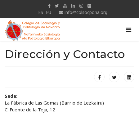
ES
EU
info@colsocpona.org
Dirección y Contacto
Sede:
La Fábrica de Las Gomas (Barrio de Lezkairu)
C. Fuente de la Teja, 12